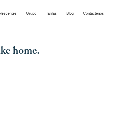
olescentes
Grupo
Tarifas
Blog
Contáctenos
like home.