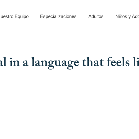
uestro Equipo
Especializaciones
Adultos
Niños y Ad
l in a language that feels 