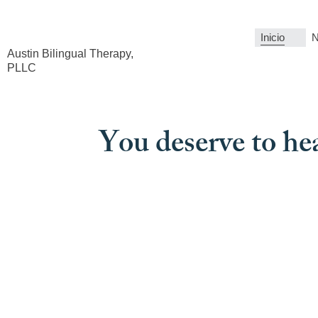
Inicio
N
Austin Bilingual Therapy,
PLLC
You deserve to hea