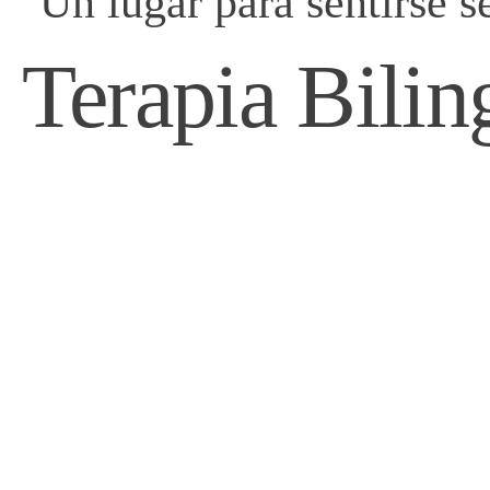
Un lugar para sentirse se
Terapia Bilin