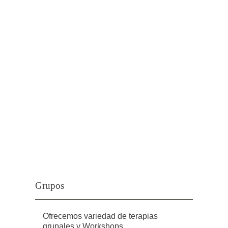
Grupos
Ofrecemos variedad de terapias
grupales y Workshops.