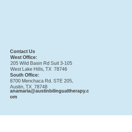
Contact Us
West Office:
205 Wild Basin Rd Suit 3-105
West Lake Hills, TX 78746
South Office:
8700 Menchaca Rd. STE 205,
Austin, TX 78748
anamaria@austinbilingualtherapy.c
om