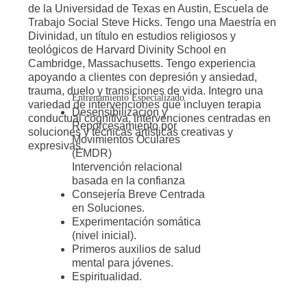
de la Universidad de Texas en Austin, Escuela de
Trabajo Social Steve Hicks. Tengo una Maestría en
Divinidad, un título en estudios religiosos y
teológicos de Harvard Divinity School en
Cambridge, Massachusetts. Tengo experiencia
apoyando a clientes con depresión y ansiedad,
trauma, duelo y transiciones de vida. Integro una
Entrenamiento Especializado
variedad de intervenciones que incluyen terapia
Desensibilizacion y
conductual cognitiva, intervenciones centradas en
Reporcesamiento por
soluciones y técnicas artísticas creativas y
Movimientos Oculares
expresivas.
(EMDR)
Intervención relacional
basada en la confianza
Consejería Breve Centrada
en Soluciones.
Experimentación somática
(nivel inicial).
Primeros auxilios de salud
mental para jóvenes.
Espiritualidad.